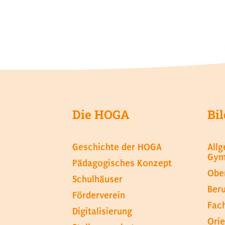
Die HOGA
Bi
Geschichte der HOGA
All
Gym
Pädagogisches Konzept
Obe
Schulhäuser
Ber
Förderverein
Fac
Digitalisierung
Orie