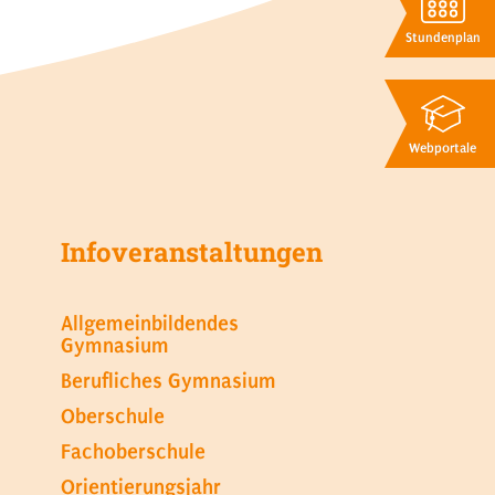
Stundenplan
Webportale
Infoveranstaltungen
Allgemeinbildendes
Gymnasium
Berufliches Gymnasium
Oberschule
Fachoberschule
Orientierungsjahr