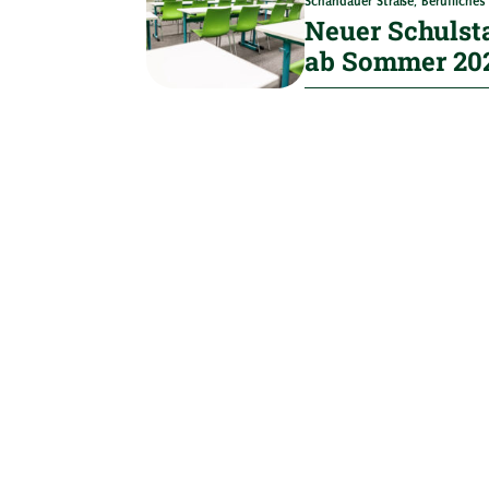
Schandauer Straße
,
Berufliche
Neuer Schulst
ab Sommer 20