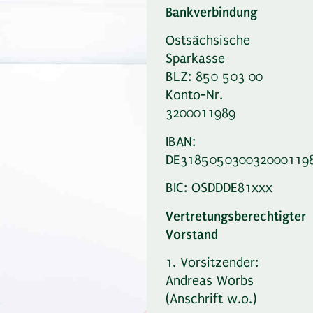
Bankverbindung
Ostsächsische
Sparkasse
BLZ: 850 503 00
Konto-Nr.
3200011989
IBAN:
DE318505030032000119
BIC: OSDDDE81xxx
Vertretungsberechtigter
Vorstand
1. Vorsitzender:
Andreas Worbs
(Anschrift w.o.)