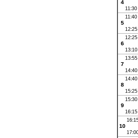
4
11:30
11:40
5
12:25
12:25
6
13:10
13:55
7
14:40
14:40
8
15:25
15:30
9
16:15
16:1
10
17:0