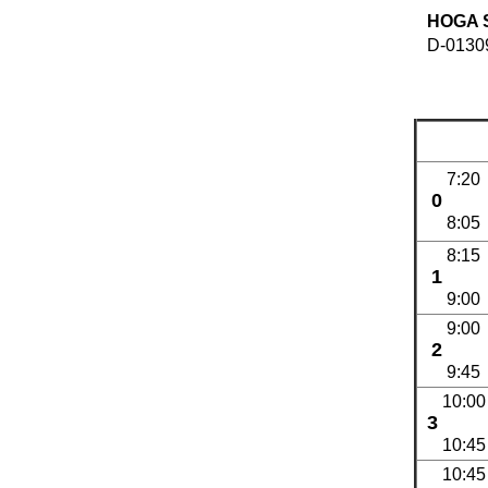
HOGA 
D-01309
7:20
0
8:05
8:15
1
9:00
9:00
2
9:45
10:00
3
10:45
10:45